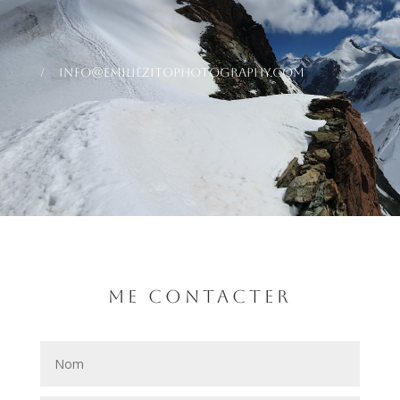
/ info@emiliezitophotography.com
me contacter