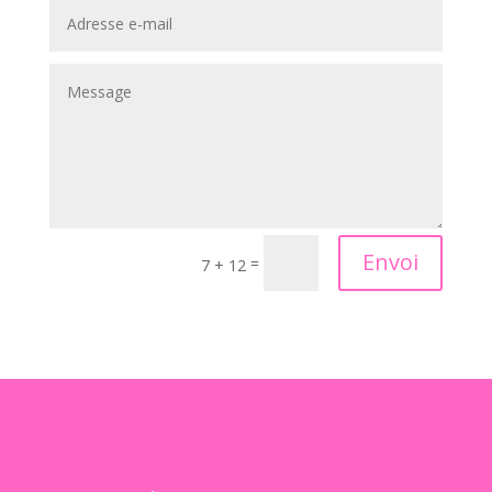
Alternative:
Envoi
=
7 + 12