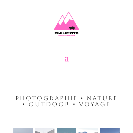
PHOTOGRAPHIE • NATURE
• OUTDOOR • VOYAGE